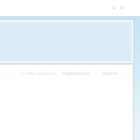
I-order sumala sa:
Pagkapopular
Ngalan