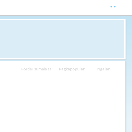
I-order sumala sa:
Pagkapopular
Ngalan