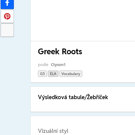
Greek Roots
podle
Ctyson1
G5
ELA
Vocabulary
Výsledková tabule/Žebříček
Vizuální styl