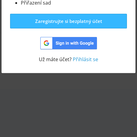
Přiřazení sad
Výsledková tabule/Žebříček
Zaregistrujte si bezplatný účet
Přepnout šablonu
Už máte účet?
Přihlásit se