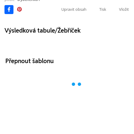
Upravit obsah
Tisk
Vložit
Výsledková tabule/Žebříček
Přepnout šablonu