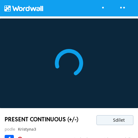
PRESENT CONTINUOUS (+/-)
Sdílet
podle
Kristyna3