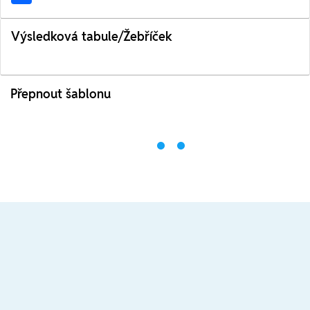
Výsledková tabule/Žebříček
Přepnout šablonu