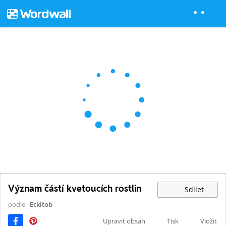
Význam částí kvetoucích rostlin
Sdílet
podle
Eckitob
Upravit obsah
Tisk
Vložit