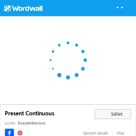
Present Continuous
Sdílet
podle
Evazemberova
Upravit obsah
Více