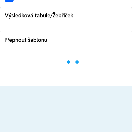
Výsledková tabule/Žebříček
Přepnout šablonu