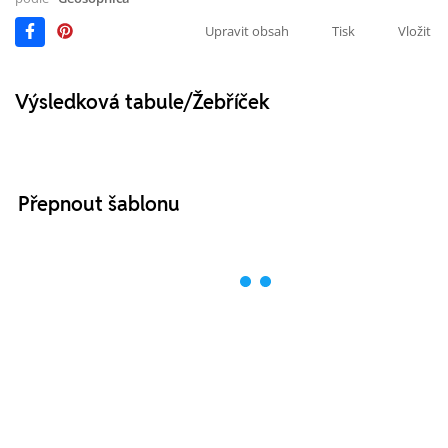
Upravit obsah
Tisk
Vložit
Výsledková tabule/Žebříček
Přepnout šablonu