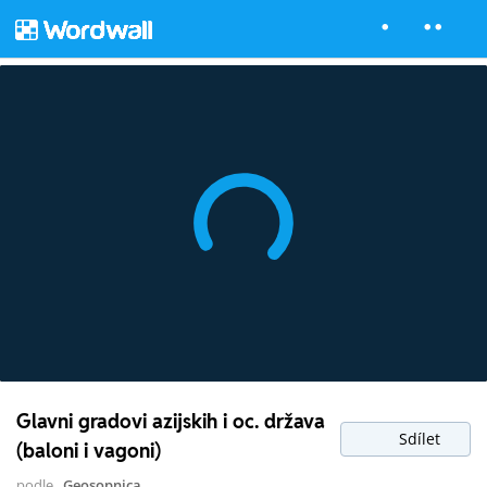
Glavni gradovi azijskih i oc. država
Sdílet
(baloni i vagoni)
podle
Geosopnica