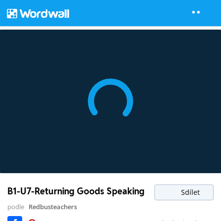
B1-U7-Returning Goods Speaking
Sdílet
podle
Redbusteachers