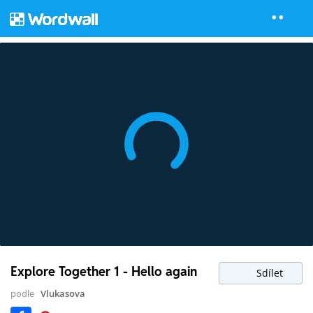
Explore Together 1 - Hello again
Sdílet
podle
Vlukasova