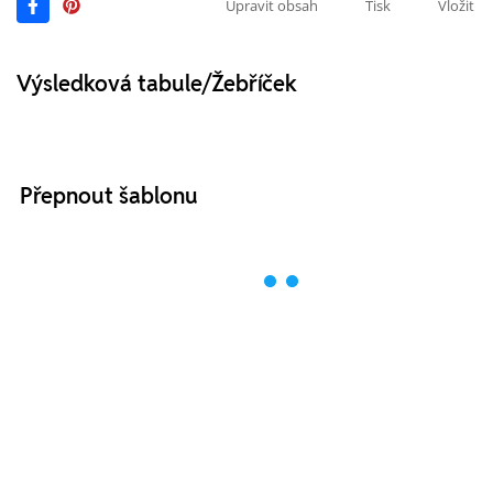
Upravit obsah
Tisk
Vložit
Výsledková tabule/Žebříček
Přepnout šablonu