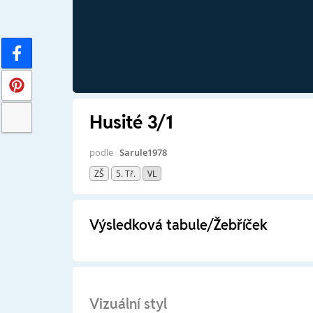
Husité 3/1
podle
Sarule1978
ZŠ
5. Tř.
VL
Výsledková tabule/Žebříček
Vizuální styl