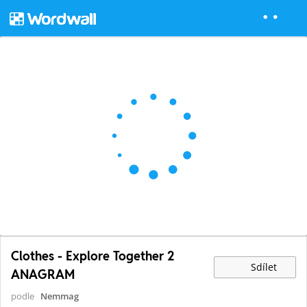
Clothes - Explore Together 2
Sdílet
ANAGRAM
podle
Nemmag