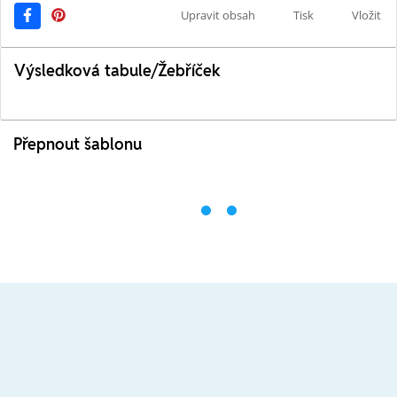
Upravit obsah
Tisk
Vložit
Výsledková tabule/Žebříček
Přepnout šablonu