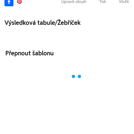
Upravit obsah
Tisk
Vložit
Výsledková tabule/Žebříček
Přepnout šablonu