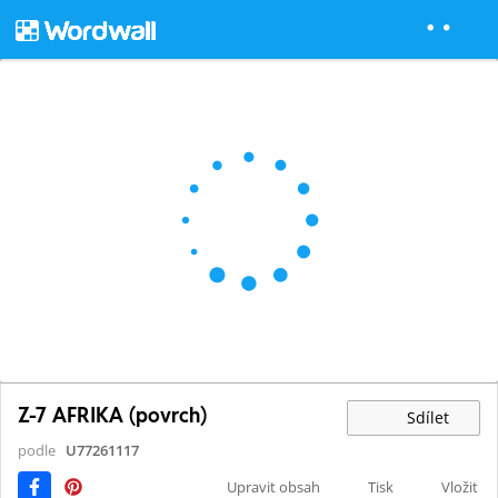
Z-7 AFRIKA (povrch)
Sdílet
podle
U77261117
Upravit obsah
Tisk
Vložit