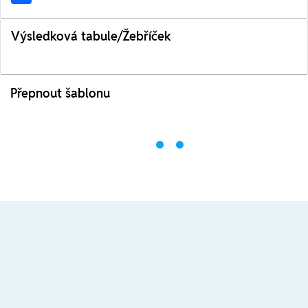
Výsledková tabule/Žebříček
Přepnout šablonu