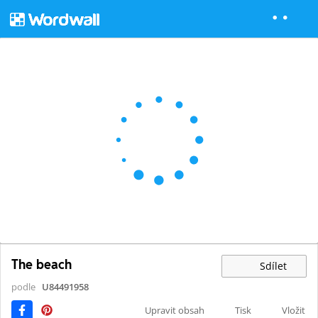
The beach
Sdílet
podle
U84491958
Upravit obsah
Tisk
Vložit