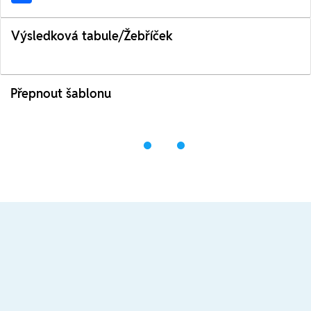
Výsledková tabule/Žebříček
Přepnout šablonu