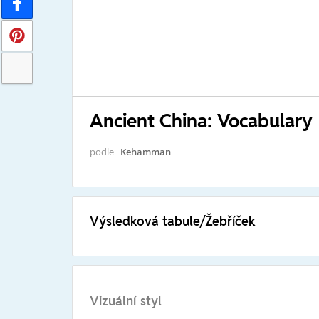
Ancient China: Vocabulary
podle
Kehamman
Výsledková tabule/Žebříček
Vizuální styl