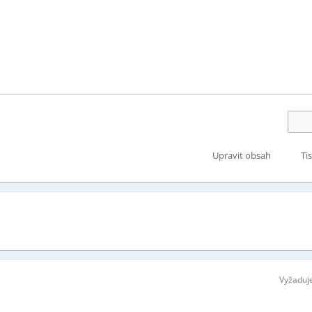
Upravit obsah
Ti
Vyžaduje