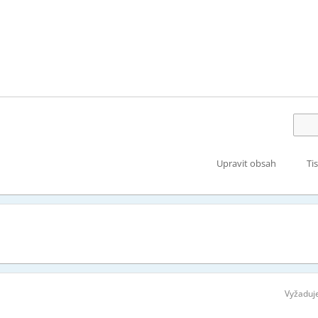
Upravit obsah
Ti
Vyžaduje