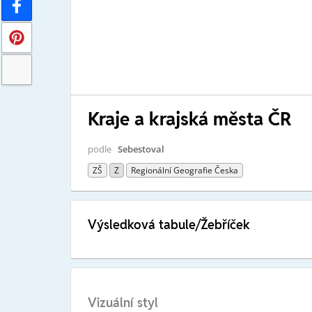
Kraje a krajská města ČR
podle
Sebestoval
ZŠ
Z
Regionální Geografie Česka
Výsledková tabule/Žebříček
Vizuální styl