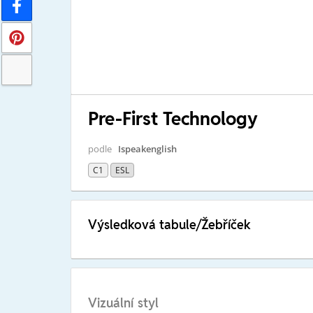
Pre-First Technology
podle
Ispeakenglish
C1
ESL
Výsledková tabule/Žebříček
Vizuální styl