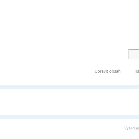
Upravit obsah
Ti
Vyžaduje