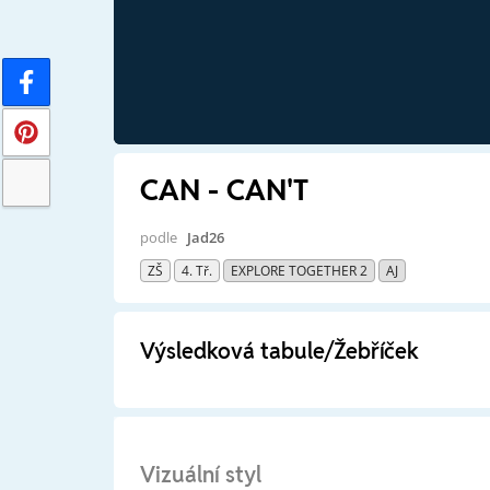
CAN - CAN'T
podle
Jad26
ZŠ
4. Tř.
EXPLORE TOGETHER 2
AJ
Výsledková tabule/Žebříček
Vizuální styl