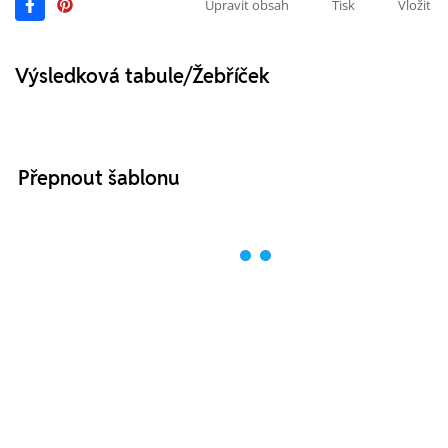
Upravit obsah
Tisk
Vložit
Výsledková tabule/Žebříček
Přepnout šablonu