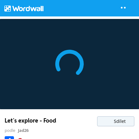
Let´s explore - Food
Sdílet
podle
Jad26