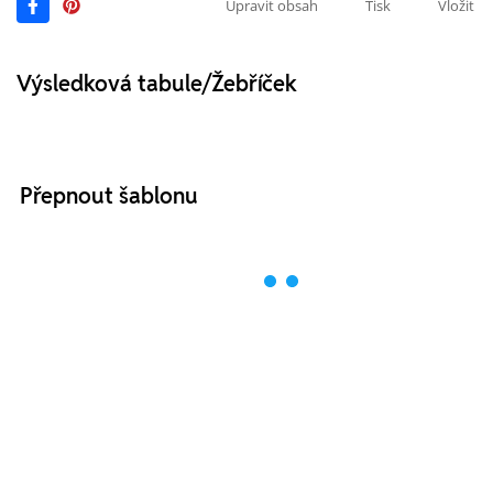
Upravit obsah
Tisk
Vložit
Výsledková tabule/Žebříček
Přepnout šablonu