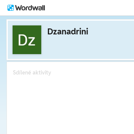
Dzanadrini
Sdílené aktivity