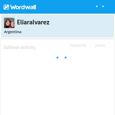
Eliaralvarez
Argentina
Popularity
Jméno
Sdílené aktivity