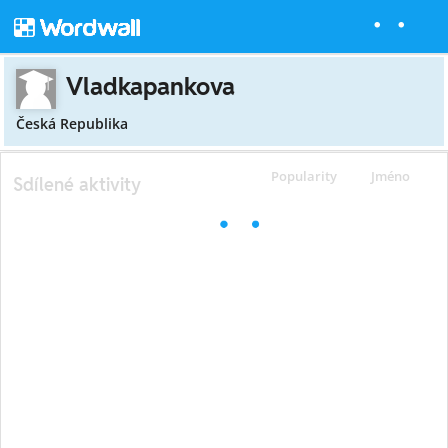
Vladkapankova
Česká Republika
Popularity
Jméno
Sdílené aktivity