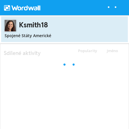
Ksmith18
Spojené Státy Americké
Popularity
Jméno
Sdílené aktivity