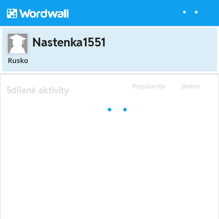
Nastenka1551
Rusko
Popularity
Jméno
Sdílené aktivity