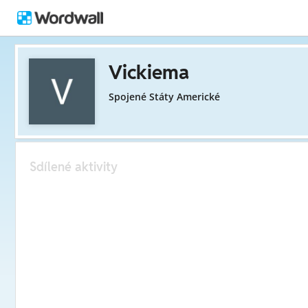
Vickiema
Spojené Státy Americké
Sdílené aktivity