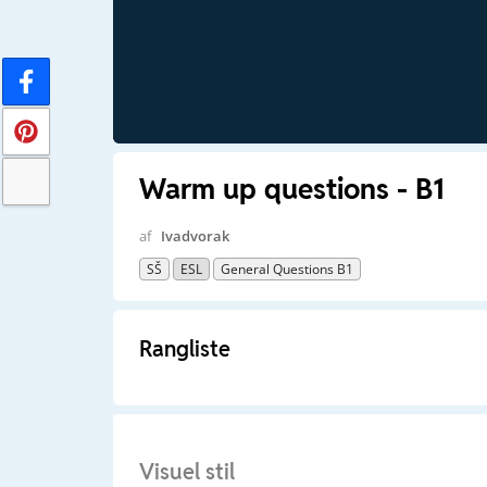
Warm up questions - B1
af
Ivadvorak
SŠ
ESL
General Questions B1
Rangliste
Visuel stil