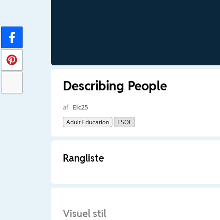
Describing People
af
Elc25
Adult Education
ESOL
Rangliste
Visuel stil