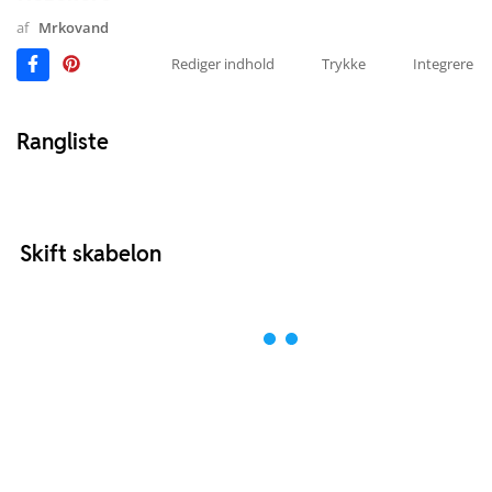
af
Mrkovand
Rediger indhold
Trykke
Integrere
Rangliste
Skift skabelon