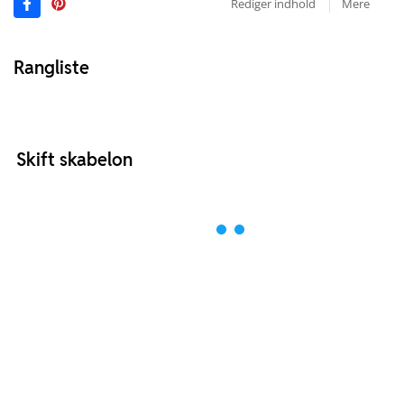
Rediger indhold
Mere
Rangliste
Skift skabelon