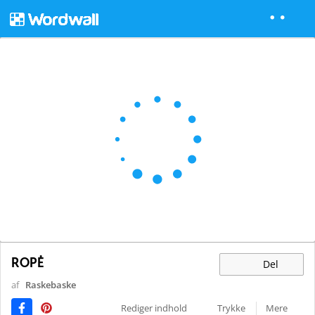
ROPĖ
Del
af
Raskebaske
Rediger indhold
Trykke
Mere