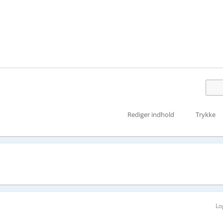
Rediger indhold
Trykke
Lo