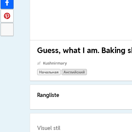
Guess, what I am. Baking 
af
Kushnirmary
Начальная
Английский
Rangliste
Visuel stil