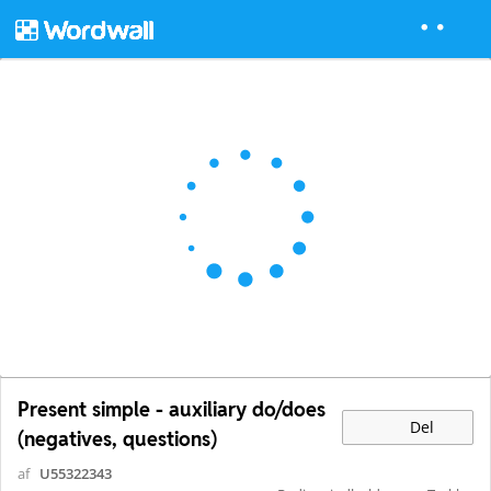
Present simple - auxiliary do/does
Del
(negatives, questions)
af
U55322343