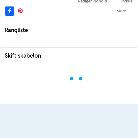
Rediger indhold
Trykke
Mere
Rangliste
Skift skabelon