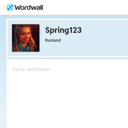
Spring123
Rusland
Delte aktiviteter