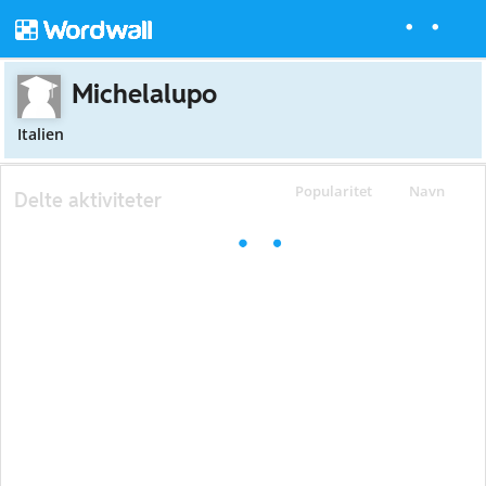
Michelalupo
Italien
Popularitet
Navn
Delte aktiviteter