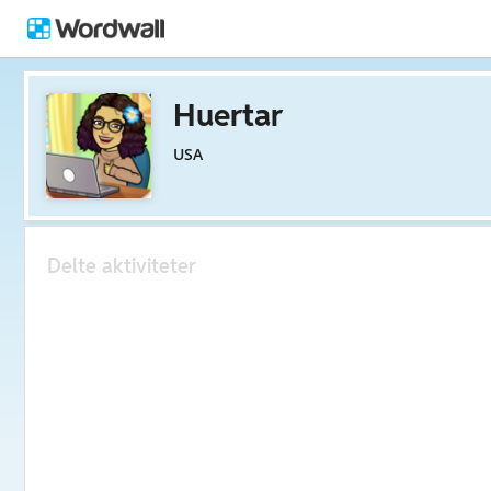
Huertar
USA
Delte aktiviteter