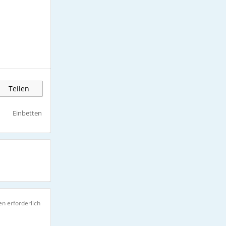
Teilen
Einbetten
n erforderlich