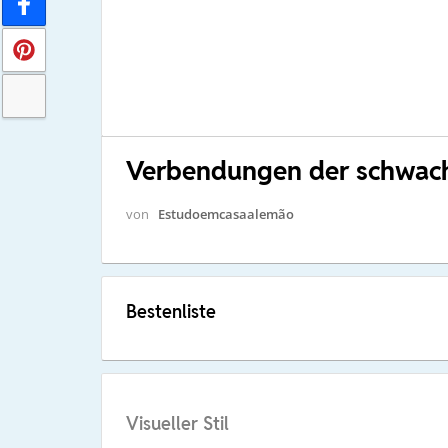
Verbendungen der schwac
von
Estudoemcasaalemão
Bestenliste
Visueller Stil