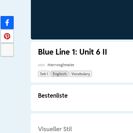
Blue Line 1: Unit 6 II
von
Herrvoglmeier
Sek I
Englisch
Vocabulary
Bestenliste
Visueller Stil