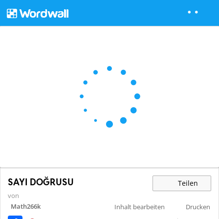
SAYI DOĞRUSU
Teilen
von
Math266k
Inhalt bearbeiten
Drucken