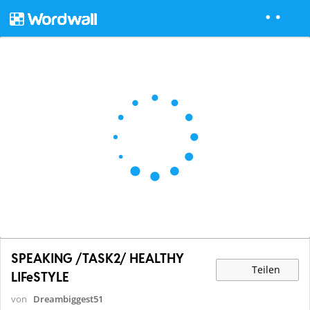
SPEAKING /TASK2/ HEALTHY
Teilen
LIFeSTYLE
von
Dreambiggest51