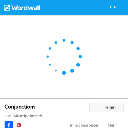
Conjunctions
Teilen
von
Micoripalmer15
Inhalt bearbeiten
Mehr