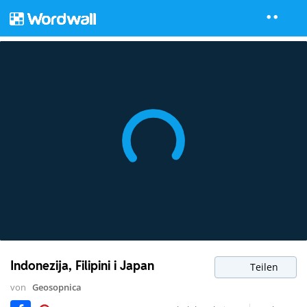
Indonezija, Filipini i Japan
Teilen
von
Geosopnica