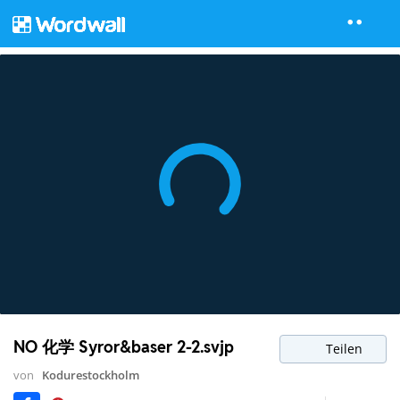
NO 化学 Syror&baser 2-2.svjp
Teilen
von
Kodurestockholm