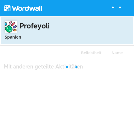
Profeyoli
Spanien
Beliebtheit
Name
Mit anderen geteilte Aktivitäten