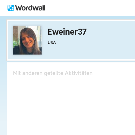
Eweiner37
USA
Mit anderen geteilte Aktivitäten