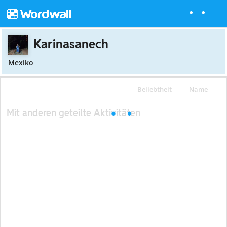
Karinasanech
Mexiko
Beliebtheit
Name
Mit anderen geteilte Aktivitäten