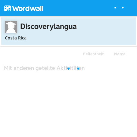
Discoverylangua
Costa Rica
Beliebtheit
Name
Mit anderen geteilte Aktivitäten